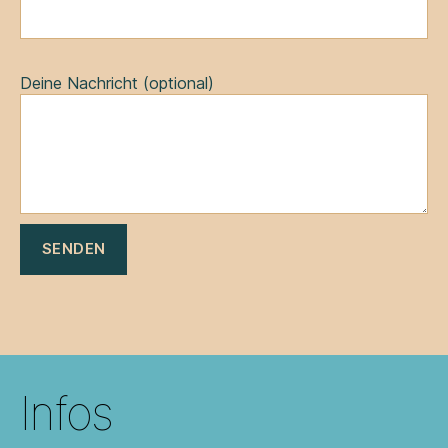
Bitte lasse dieses Feld leer.
Deine Nachricht (optional)
Infos