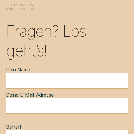
Telefon: 07442-7284
Mobil: 0174-6449143
Fragen? Los
geht’s!
Dein Name
Deine E-Mail-Adresse
Bitte lasse dieses Feld leer.
Betreff