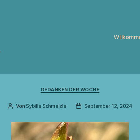
Willkomm
e
Kategorien
GEDANKEN DER WOCHE
Von
Sybille Schmelzle
September 12, 2024
Beitragsautor
Veröffentlichungsdatum