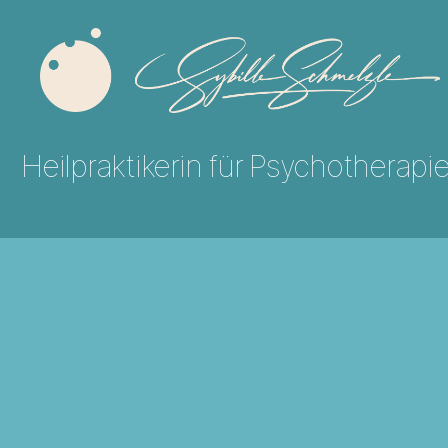
Sybille
Schmelzle
Heilpraktikerin für Psychotherapi