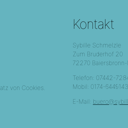
Kontakt
Sybille Schmelzle
Zum Bruderhof 20
72270 Baiersbronn-M
Telefon: 07442-728
Mobil: 0174-644914
atz von Cookies.
E-Mail:
buero@sybil